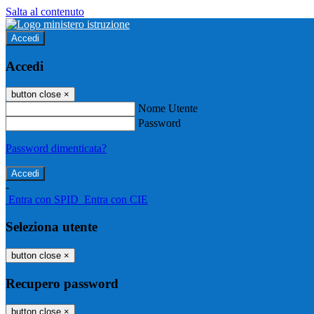
Salta al contenuto
Accedi
Accedi
button close
×
Nome Utente
Password
Password dimenticata?
-
Entra con SPID
Entra con CIE
Seleziona utente
button close
×
Recupero password
button close
×