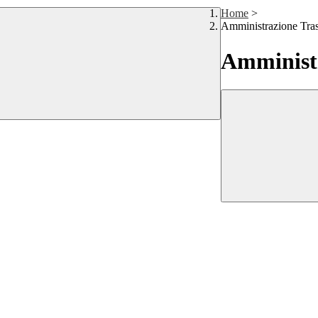
Home
>
Amministrazione Tra
Amministr