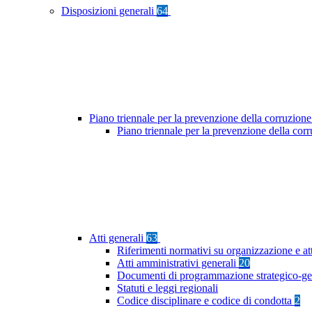
Disposizioni generali
64
Piano triennale per la prevenzione della corruzione
Piano triennale per la prevenzione della cor
Atti generali
63
Riferimenti normativi su organizzazione e at
Atti amministrativi generali
20
Documenti di programmazione strategico-ge
Statuti e leggi regionali
Codice disciplinare e codice di condotta
2