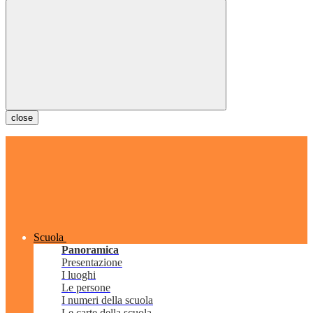
close
Scuola
Panoramica
Presentazione
I luoghi
Le persone
I numeri della scuola
Le carte della scuola