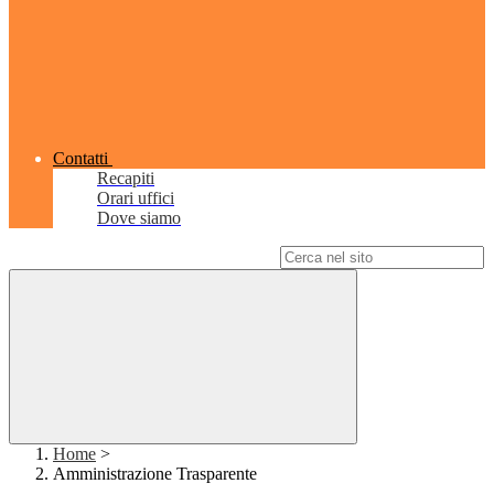
Contatti
Recapiti
Orari uffici
Dove siamo
Campo di ricerca per le pagine del sito
Home
>
Amministrazione Trasparente