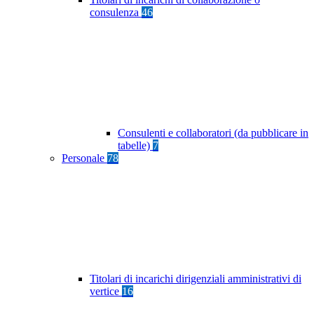
consulenza
46
Consulenti e collaboratori (da pubblicare in
tabelle)
7
Personale
78
Titolari di incarichi dirigenziali amministrativi di
vertice
16