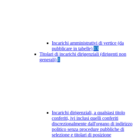
Incarichi amministrativi di vertice (da
pubblicare in tabelle)
13
Titolari di incarichi dirigenziali (dirigenti non
generali)
1
Incarichi dirigenziali, a qualsiasi titolo
conferiti, ivi inclusi quelli conferiti
discrezionalmente dall'organo di indirizzo
politico senza procedure pubbliche di
selezione e titolari di posizione