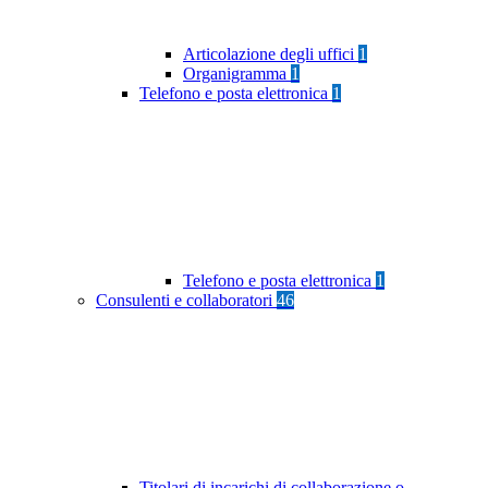
Articolazione degli uffici
1
Organigramma
1
Telefono e posta elettronica
1
Telefono e posta elettronica
1
Consulenti e collaboratori
46
Titolari di incarichi di collaborazione o