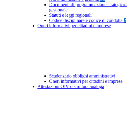
Documenti di programmazione strategico-
gestionale
Statuti e leggi regionali
Codice disciplinare e codice di condotta
2
Oneri informativi per cittadini e imprese
Scadenzario obblighi amministrativi
Oneri informativi per cittadini e imprese
Attestazioni OIV o struttura analoga