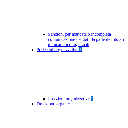
Sanzioni per mancata o incompleta
comunicazione dei dati da parte dei titolari
di incarichi dirigenziali
Posizioni organizzative
1
Posizioni organizzative
1
Dotazione organica