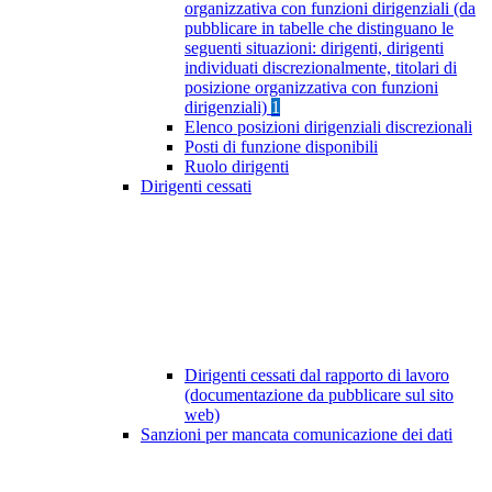
organizzativa con funzioni dirigenziali (da
pubblicare in tabelle che distinguano le
seguenti situazioni: dirigenti, dirigenti
individuati discrezionalmente, titolari di
posizione organizzativa con funzioni
dirigenziali)
1
Elenco posizioni dirigenziali discrezionali
Posti di funzione disponibili
Ruolo dirigenti
Dirigenti cessati
Dirigenti cessati dal rapporto di lavoro
(documentazione da pubblicare sul sito
web)
Sanzioni per mancata comunicazione dei dati