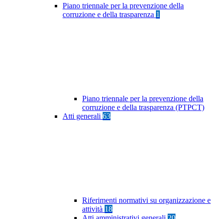
Piano triennale per la prevenzione della
corruzione e della trasparenza
1
Piano triennale per la prevenzione della
corruzione e della trasparenza (PTPCT)
Atti generali
63
Riferimenti normativi su organizzazione e
attività
18
Atti amministrativi generali
20