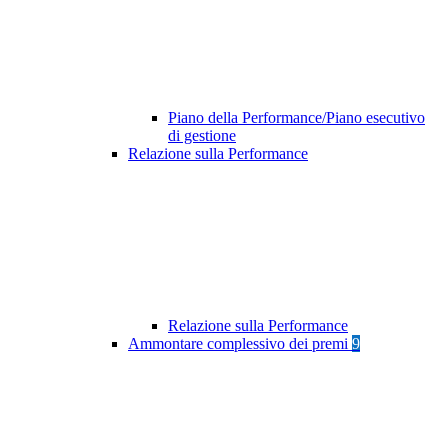
Piano della Performance/Piano esecutivo
di gestione
Relazione sulla Performance
Relazione sulla Performance
Ammontare complessivo dei premi
9