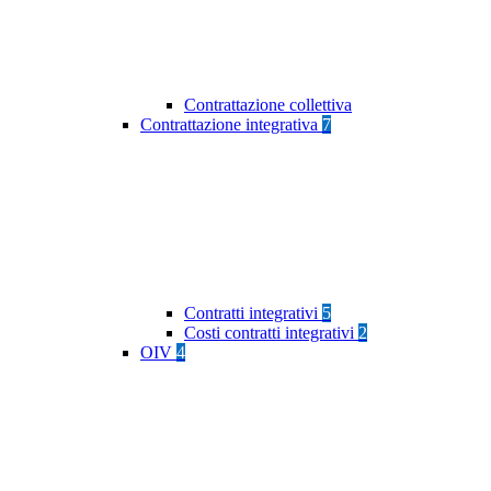
Contrattazione collettiva
Contrattazione integrativa
7
Contratti integrativi
5
Costi contratti integrativi
2
OIV
4