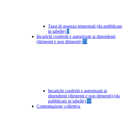
Tassi di assenza trimestrali (da pubblicare
in tabelle)
1
Incarichi conferiti e autorizzati ai dipendenti
(dirigenti e non dirigenti)
23
Incarichi conferiti e autorizzati ai
dipendenti (dirigenti e non dirigenti) (da
pubblicare in tabelle)
10
Contrattazione collettiva