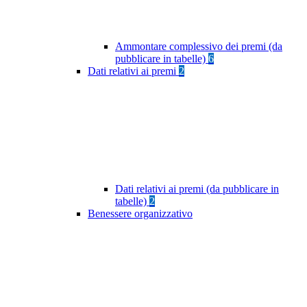
Ammontare complessivo dei premi (da
pubblicare in tabelle)
6
Dati relativi ai premi
2
Dati relativi ai premi (da pubblicare in
tabelle)
2
Benessere organizzativo