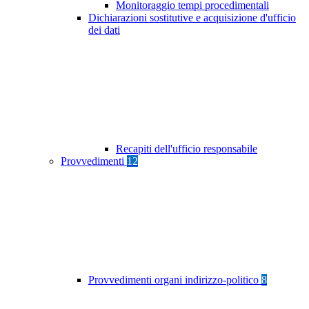
Monitoraggio tempi procedimentali
Dichiarazioni sostitutive e acquisizione d'ufficio
dei dati
Recapiti dell'ufficio responsabile
Provvedimenti
12
Provvedimenti organi indirizzo-politico
8