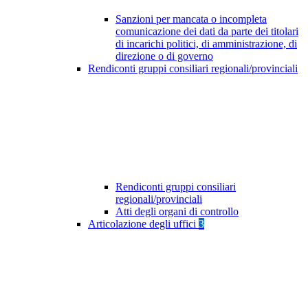
Sanzioni per mancata o incompleta
comunicazione dei dati da parte dei titolari
di incarichi politici, di amministrazione, di
direzione o di governo
Rendiconti gruppi consiliari regionali/provinciali
Rendiconti gruppi consiliari
regionali/provinciali
Atti degli organi di controllo
Articolazione degli uffici
3