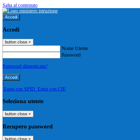
Salta al contenuto
Accedi
Accedi
button close
×
Nome Utente
Password
Password dimenticata?
-
Entra con SPID
Entra con CIE
Seleziona utente
button close
×
Recupero password
button close
×