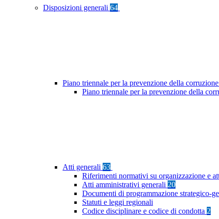
Disposizioni generali
64
Piano triennale per la prevenzione della corruzione
Piano triennale per la prevenzione della cor
Atti generali
63
Riferimenti normativi su organizzazione e at
Atti amministrativi generali
20
Documenti di programmazione strategico-ge
Statuti e leggi regionali
Codice disciplinare e codice di condotta
2