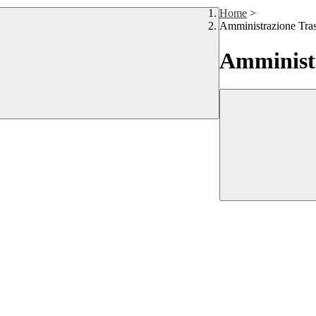
Home
>
Amministrazione Tra
Amministr