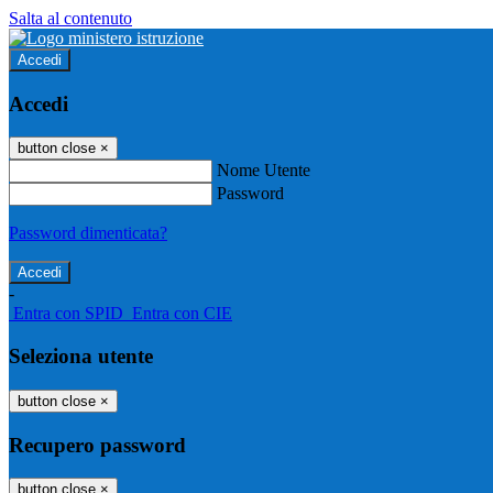
Salta al contenuto
Accedi
Accedi
button close
×
Nome Utente
Password
Password dimenticata?
-
Entra con SPID
Entra con CIE
Seleziona utente
button close
×
Recupero password
button close
×