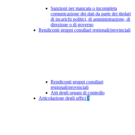
Sanzioni per mancata o incompleta
comunicazione dei dati da parte dei titolari
di incarichi politici, di amministrazione, di
direzione o di governo
Rendiconti gruppi consiliari regionali/provinciali
Rendiconti gruppi consiliari
regionali/provinciali
Atti degli organi di controllo
Articolazione degli uffici
3