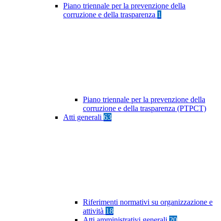
Piano triennale per la prevenzione della
corruzione e della trasparenza
1
Piano triennale per la prevenzione della
corruzione e della trasparenza (PTPCT)
Atti generali
63
Riferimenti normativi su organizzazione e
attività
18
Atti amministrativi generali
20