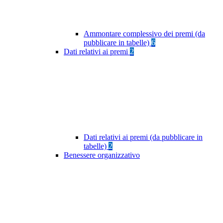
Ammontare complessivo dei premi (da
pubblicare in tabelle)
6
Dati relativi ai premi
2
Dati relativi ai premi (da pubblicare in
tabelle)
2
Benessere organizzativo