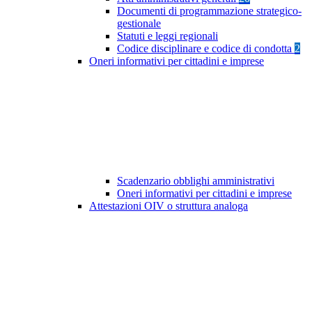
Documenti di programmazione strategico-
gestionale
Statuti e leggi regionali
Codice disciplinare e codice di condotta
2
Oneri informativi per cittadini e imprese
Scadenzario obblighi amministrativi
Oneri informativi per cittadini e imprese
Attestazioni OIV o struttura analoga