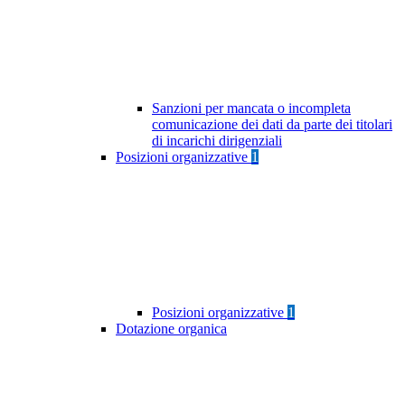
Sanzioni per mancata o incompleta
comunicazione dei dati da parte dei titolari
di incarichi dirigenziali
Posizioni organizzative
1
Posizioni organizzative
1
Dotazione organica