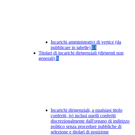
Incarichi amministrativi di vertice (da
pubblicare in tabelle)
13
Titolari di incarichi dirigenziali (dirigenti non
generali)
1
Incarichi dirigenziali, a qualsiasi titolo
conferiti, ivi inclusi quelli conferiti
discrezionalmente dall'organo di indirizzo
politico senza procedure pubbliche di
selezione e titolari di posizione