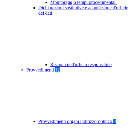
Monitoraggio tempi procedimentali
Dichiarazioni sostitutive e acquisizione d'ufficio
dei dati
Recapiti dell'ufficio responsabile
Provvedimenti
12
Provvedimenti organi indirizzo-politico
8