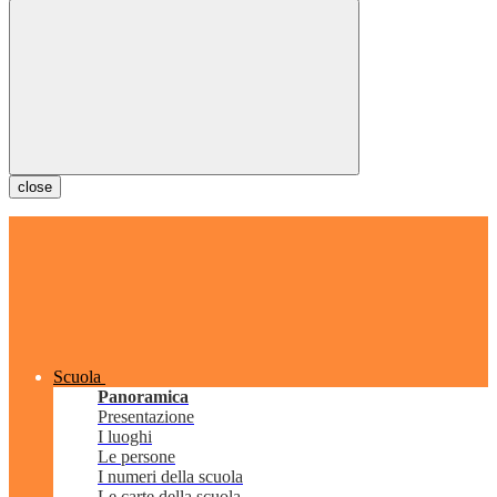
close
Scuola
Panoramica
Presentazione
I luoghi
Le persone
I numeri della scuola
Le carte della scuola