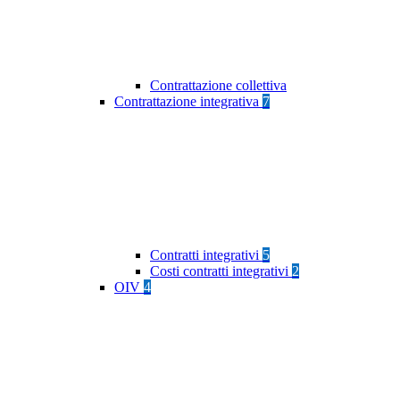
Contrattazione collettiva
Contrattazione integrativa
7
Contratti integrativi
5
Costi contratti integrativi
2
OIV
4