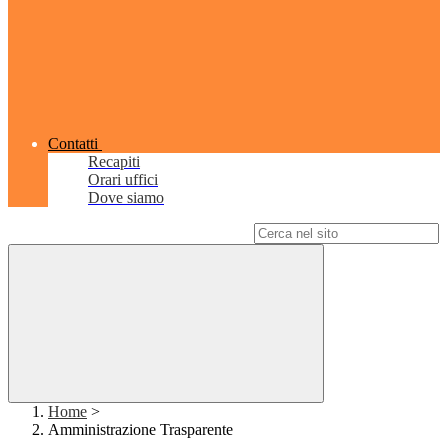
Contatti
Recapiti
Orari uffici
Dove siamo
Campo di ricerca per le pagine del sito
Home
>
Amministrazione Trasparente