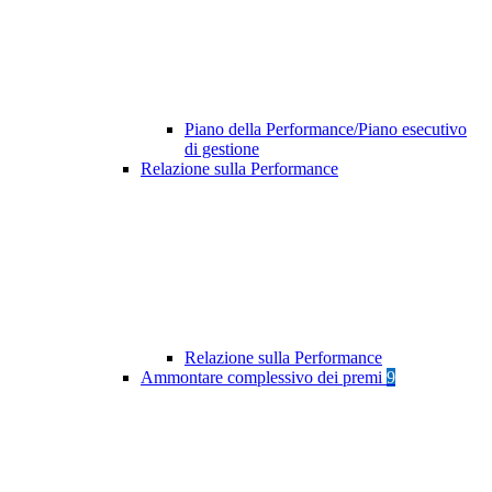
Piano della Performance/Piano esecutivo
di gestione
Relazione sulla Performance
Relazione sulla Performance
Ammontare complessivo dei premi
9