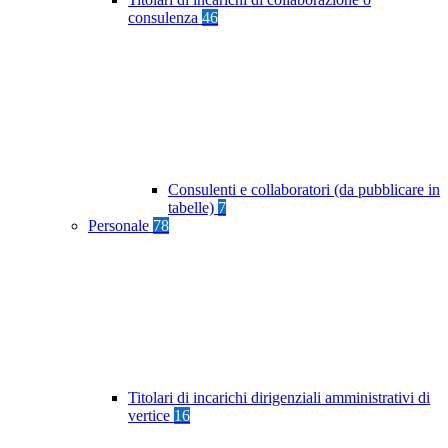
consulenza
46
Consulenti e collaboratori (da pubblicare in
tabelle)
7
Personale
78
Titolari di incarichi dirigenziali amministrativi di
vertice
16