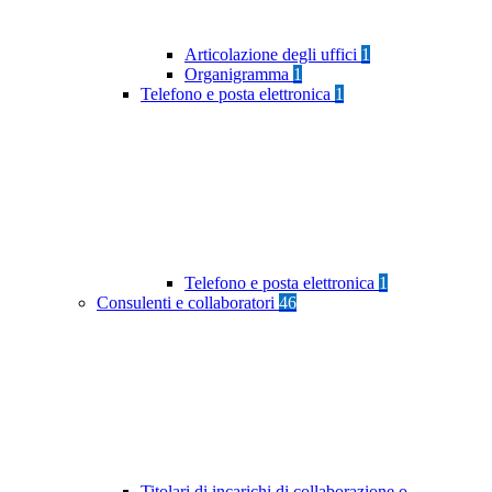
Articolazione degli uffici
1
Organigramma
1
Telefono e posta elettronica
1
Telefono e posta elettronica
1
Consulenti e collaboratori
46
Titolari di incarichi di collaborazione o