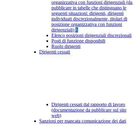
organizzativa con funzioni dirigenziali (da
pubblicare in tabelle che distinguano le
seguenti situazioni: dirigenti, dirigenti
individuati discrezionalmente, titolari di
posizione organizzativa con funzioni
dirigenziali)
1
Elenco posizioni dirigenziali discrezionali
Posti di funzione disponibili
Ruolo dirigenti
Dirigenti cessati
Dirigenti cessati dal rapporto di lavoro
(documentazione da pubblicare sul sito
web)
Sanzioni per mancata comunicazione dei dati