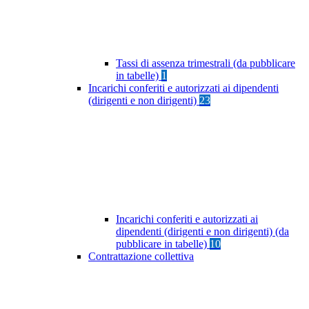
Tassi di assenza trimestrali (da pubblicare
in tabelle)
1
Incarichi conferiti e autorizzati ai dipendenti
(dirigenti e non dirigenti)
23
Incarichi conferiti e autorizzati ai
dipendenti (dirigenti e non dirigenti) (da
pubblicare in tabelle)
10
Contrattazione collettiva