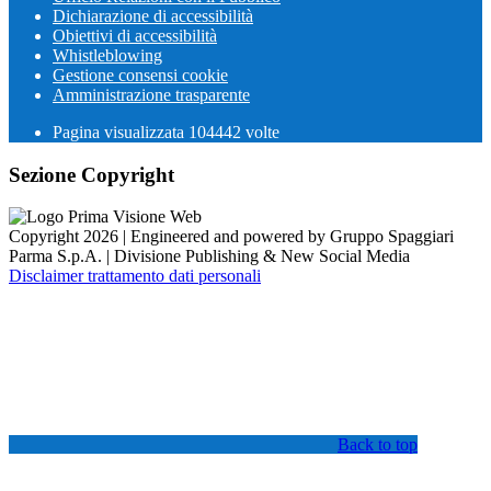
Dichiarazione di accessibilità
Obiettivi di accessibilità
Whistleblowing
Gestione consensi cookie
Amministrazione trasparente
Pagina visualizzata
104442
volte
Sezione Copyright
Copyright 2026 | Engineered and powered by Gruppo Spaggiari
Parma S.p.A. | Divisione Publishing & New Social Media
Disclaimer trattamento dati personali
Back to top