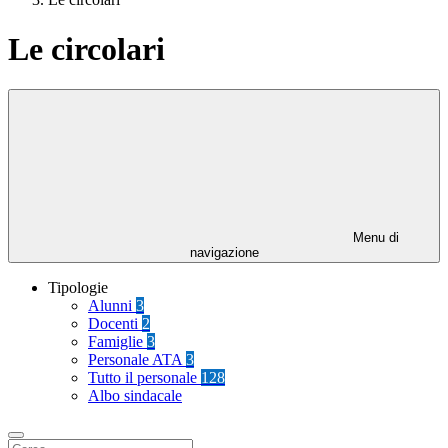
Le circolari
Menu di
navigazione
Tipologie
Alunni
3
Docenti
2
Famiglie
3
Personale ATA
3
Tutto il personale
128
Albo sindacale