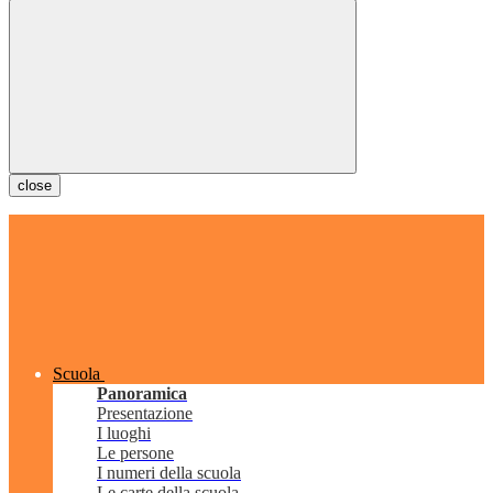
close
Scuola
Panoramica
Presentazione
I luoghi
Le persone
I numeri della scuola
Le carte della scuola