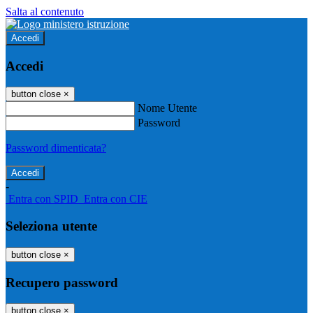
Salta al contenuto
Accedi
Accedi
button close
×
Nome Utente
Password
Password dimenticata?
-
Entra con SPID
Entra con CIE
Seleziona utente
button close
×
Recupero password
button close
×