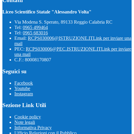
Contatti
Liceo Scientifico Statale "Alessandro Volta"
Via Modena S. Sperato, 89133 Reggio Calabria RC
Tel:
0965 499464
Tel:
0965 683016
Email:
RCPS030006@ISTRUZIONE.IT
Link per inviare una
mail
PEC:
RCPS030006@PEC.ISTRUZIONE.IT
Link per inviare
una mail
C.F.: 80008170807
Seguici su
Facebook
Youtube
Instagram
Sezione Link Utili
Cookie policy
Note legali
Informativa Privacy
Ufficio Relazioni con il Pubblico