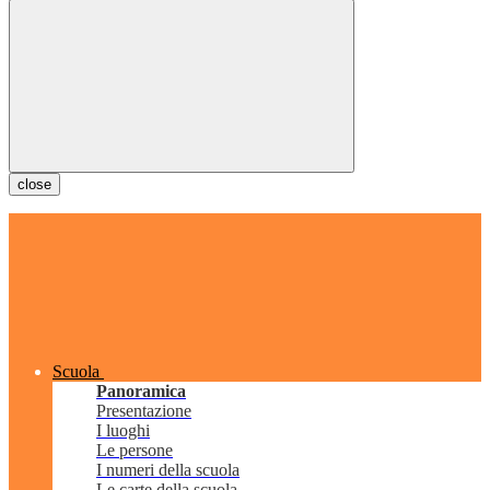
close
Scuola
Panoramica
Presentazione
I luoghi
Le persone
I numeri della scuola
Le carte della scuola