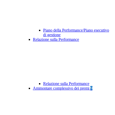
Piano della Performance/Piano esecutivo
di gestione
Relazione sulla Performance
Relazione sulla Performance
Ammontare complessivo dei premi
9