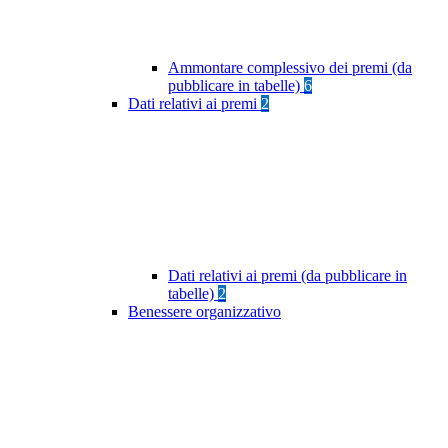
Ammontare complessivo dei premi (da
pubblicare in tabelle)
6
Dati relativi ai premi
2
Dati relativi ai premi (da pubblicare in
tabelle)
2
Benessere organizzativo