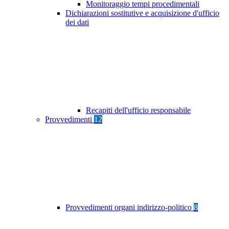
Monitoraggio tempi procedimentali
Dichiarazioni sostitutive e acquisizione d'ufficio
dei dati
Recapiti dell'ufficio responsabile
Provvedimenti
12
Provvedimenti organi indirizzo-politico
8