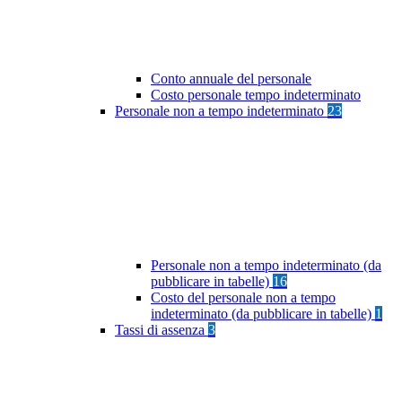
Conto annuale del personale
Costo personale tempo indeterminato
Personale non a tempo indeterminato
23
Personale non a tempo indeterminato (da
pubblicare in tabelle)
16
Costo del personale non a tempo
indeterminato (da pubblicare in tabelle)
1
Tassi di assenza
3