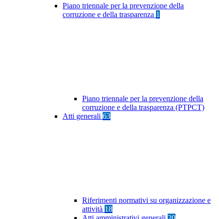
Piano triennale per la prevenzione della
corruzione e della trasparenza
1
Piano triennale per la prevenzione della
corruzione e della trasparenza (PTPCT)
Atti generali
63
Riferimenti normativi su organizzazione e
attività
18
Atti amministrativi generali
20