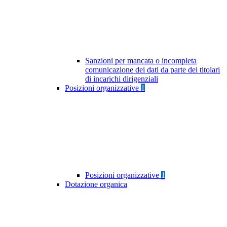
Sanzioni per mancata o incompleta
comunicazione dei dati da parte dei titolari
di incarichi dirigenziali
Posizioni organizzative
1
Posizioni organizzative
1
Dotazione organica