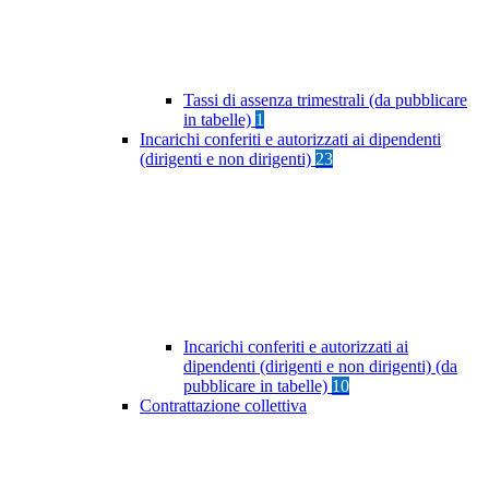
Tassi di assenza trimestrali (da pubblicare
in tabelle)
1
Incarichi conferiti e autorizzati ai dipendenti
(dirigenti e non dirigenti)
23
Incarichi conferiti e autorizzati ai
dipendenti (dirigenti e non dirigenti) (da
pubblicare in tabelle)
10
Contrattazione collettiva