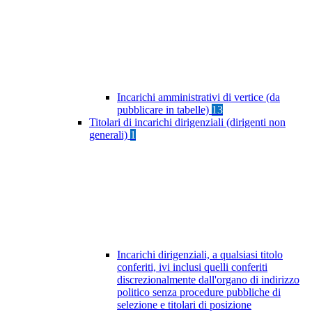
Incarichi amministrativi di vertice (da
pubblicare in tabelle)
13
Titolari di incarichi dirigenziali (dirigenti non
generali)
1
Incarichi dirigenziali, a qualsiasi titolo
conferiti, ivi inclusi quelli conferiti
discrezionalmente dall'organo di indirizzo
politico senza procedure pubbliche di
selezione e titolari di posizione