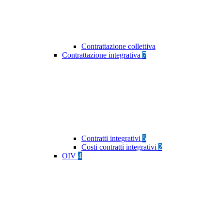
Contrattazione collettiva
Contrattazione integrativa
7
Contratti integrativi
5
Costi contratti integrativi
2
OIV
4