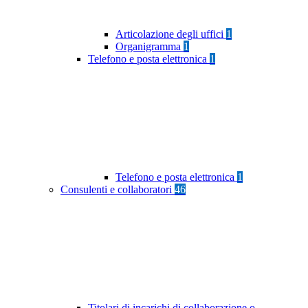
Articolazione degli uffici
1
Organigramma
1
Telefono e posta elettronica
1
Telefono e posta elettronica
1
Consulenti e collaboratori
46
Titolari di incarichi di collaborazione o