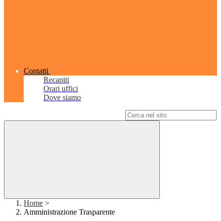
Contatti
Recapiti
Orari uffici
Dove siamo
Campo di ricerca per le pagine del sito
Home
>
Amministrazione Trasparente