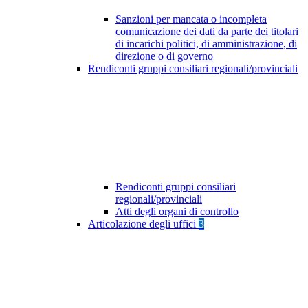
Sanzioni per mancata o incompleta
comunicazione dei dati da parte dei titolari
di incarichi politici, di amministrazione, di
direzione o di governo
Rendiconti gruppi consiliari regionali/provinciali
Rendiconti gruppi consiliari
regionali/provinciali
Atti degli organi di controllo
Articolazione degli uffici
3