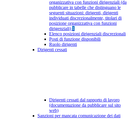
organizzativa con funzioni dirigenziali (da
pubblicare in tabelle che distinguano le
seguenti situazioni: dirigenti, dirigenti
individuati discrezionalmente, titolari di
posizione organizzativa con funzioni
dirigenziali)
1
Elenco posizioni dirigenziali discrezionali
Posti di funzione disponibili
Ruolo dirigenti
Dirigenti cessati
Dirigenti cessati dal rapporto di lavoro
(documentazione da pubblicare sul sito
web)
Sanzioni per mancata comunicazione dei dati