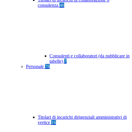
consulenza
46
Consulenti e collaboratori (da pubblicare in
tabelle)
7
Personale
78
Titolari di incarichi dirigenziali amministrativi di
vertice
16