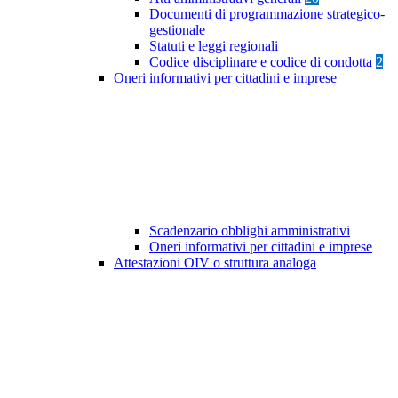
Documenti di programmazione strategico-
gestionale
Statuti e leggi regionali
Codice disciplinare e codice di condotta
2
Oneri informativi per cittadini e imprese
Scadenzario obblighi amministrativi
Oneri informativi per cittadini e imprese
Attestazioni OIV o struttura analoga