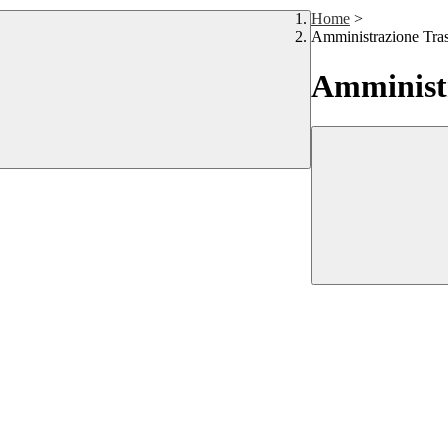
Home
>
Amministrazione Tra
Amministr