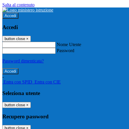
Salta al contenuto
Accedi
Accedi
button close
×
Nome Utente
Password
Password dimenticata?
-
Entra con SPID
Entra con CIE
Seleziona utente
button close
×
Recupero password
button close
×