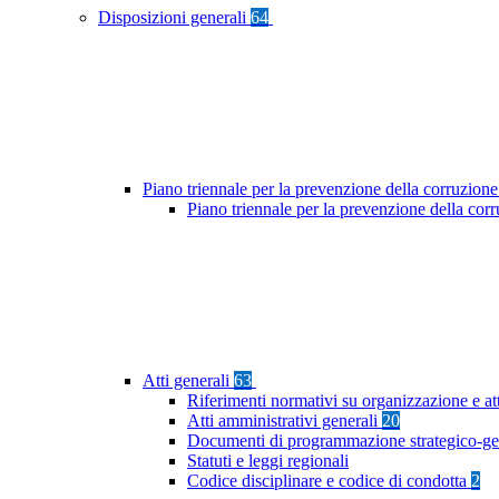
Disposizioni generali
64
Piano triennale per la prevenzione della corruzione
Piano triennale per la prevenzione della cor
Atti generali
63
Riferimenti normativi su organizzazione e at
Atti amministrativi generali
20
Documenti di programmazione strategico-ge
Statuti e leggi regionali
Codice disciplinare e codice di condotta
2