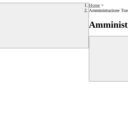
Home
>
Amministrazione Tra
Amministr