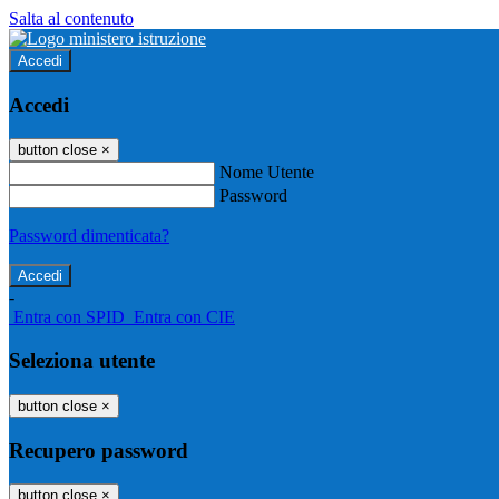
Salta al contenuto
Accedi
Accedi
button close
×
Nome Utente
Password
Password dimenticata?
-
Entra con SPID
Entra con CIE
Seleziona utente
button close
×
Recupero password
button close
×