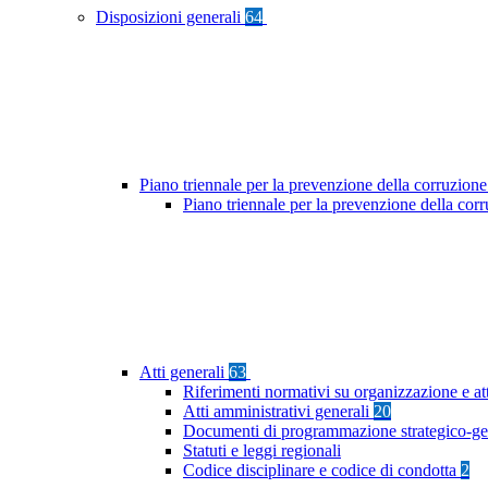
Disposizioni generali
64
Piano triennale per la prevenzione della corruzione
Piano triennale per la prevenzione della cor
Atti generali
63
Riferimenti normativi su organizzazione e at
Atti amministrativi generali
20
Documenti di programmazione strategico-ge
Statuti e leggi regionali
Codice disciplinare e codice di condotta
2