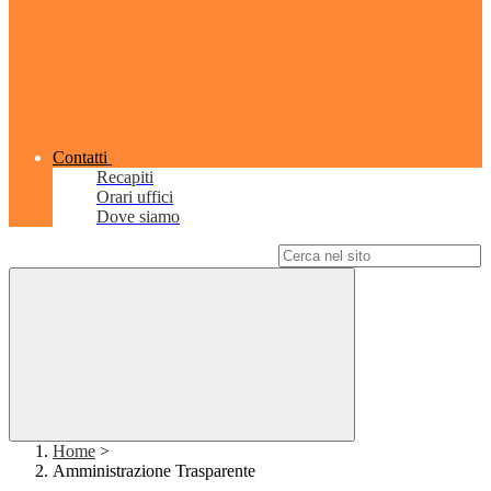
Contatti
Recapiti
Orari uffici
Dove siamo
Campo di ricerca per le pagine del sito
Home
>
Amministrazione Trasparente