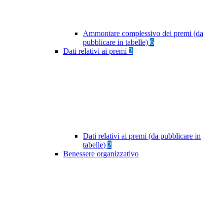
Ammontare complessivo dei premi (da
pubblicare in tabelle)
6
Dati relativi ai premi
2
Dati relativi ai premi (da pubblicare in
tabelle)
2
Benessere organizzativo