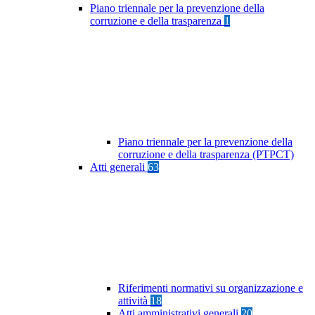
Piano triennale per la prevenzione della
corruzione e della trasparenza
1
Piano triennale per la prevenzione della
corruzione e della trasparenza (PTPCT)
Atti generali
63
Riferimenti normativi su organizzazione e
attività
18
Atti amministrativi generali
20