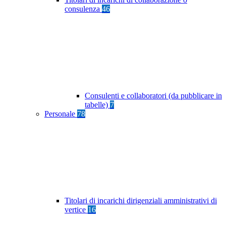
consulenza
46
Consulenti e collaboratori (da pubblicare in
tabelle)
7
Personale
78
Titolari di incarichi dirigenziali amministrativi di
vertice
16