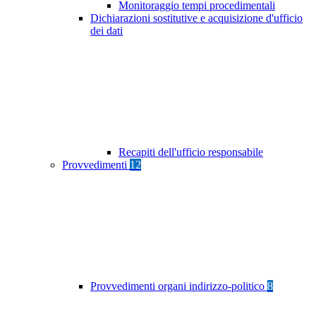
Monitoraggio tempi procedimentali
Dichiarazioni sostitutive e acquisizione d'ufficio
dei dati
Recapiti dell'ufficio responsabile
Provvedimenti
12
Provvedimenti organi indirizzo-politico
8