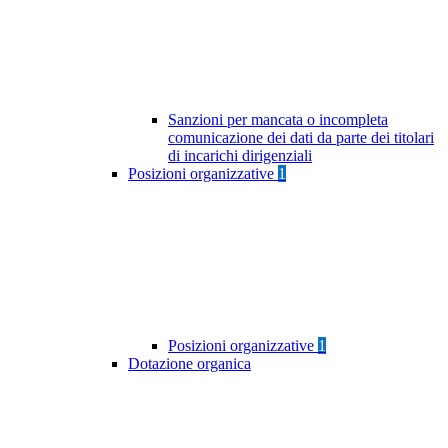
Sanzioni per mancata o incompleta
comunicazione dei dati da parte dei titolari
di incarichi dirigenziali
Posizioni organizzative
1
Posizioni organizzative
1
Dotazione organica