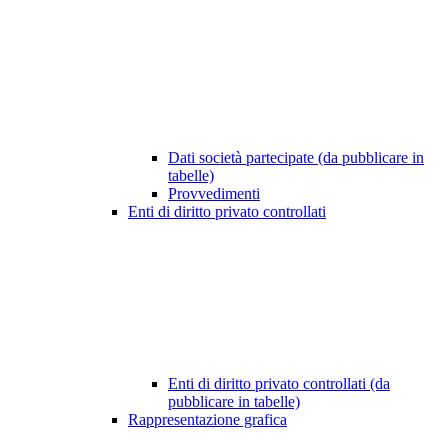
Dati società partecipate (da pubblicare in
tabelle)
Provvedimenti
Enti di diritto privato controllati
Enti di diritto privato controllati (da
pubblicare in tabelle)
Rappresentazione grafica