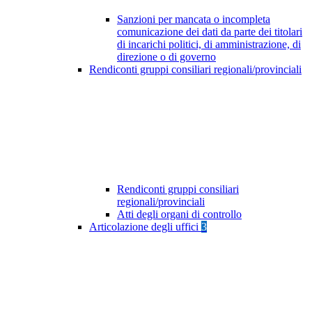
Sanzioni per mancata o incompleta
comunicazione dei dati da parte dei titolari
di incarichi politici, di amministrazione, di
direzione o di governo
Rendiconti gruppi consiliari regionali/provinciali
Rendiconti gruppi consiliari
regionali/provinciali
Atti degli organi di controllo
Articolazione degli uffici
3