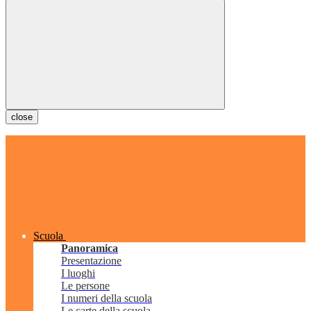
close
Scuola
Panoramica
Presentazione
I luoghi
Le persone
I numeri della scuola
Le carte della scuola