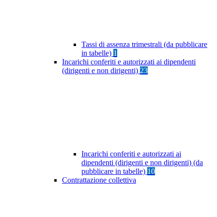
Tassi di assenza trimestrali (da pubblicare
in tabelle)
1
Incarichi conferiti e autorizzati ai dipendenti
(dirigenti e non dirigenti)
23
Incarichi conferiti e autorizzati ai
dipendenti (dirigenti e non dirigenti) (da
pubblicare in tabelle)
10
Contrattazione collettiva