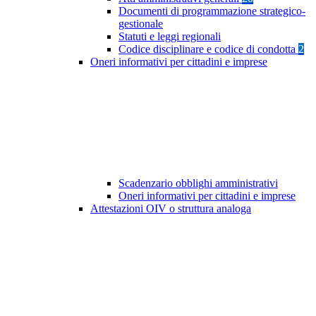
Documenti di programmazione strategico-
gestionale
Statuti e leggi regionali
Codice disciplinare e codice di condotta
2
Oneri informativi per cittadini e imprese
Scadenzario obblighi amministrativi
Oneri informativi per cittadini e imprese
Attestazioni OIV o struttura analoga