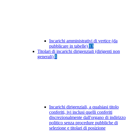
Incarichi amministrativi di vertice (da
pubblicare in tabelle)
13
Titolari di incarichi dirigenziali (dirigenti non
generali)
1
Incarichi dirigenziali, a qualsiasi titolo
conferiti, ivi inclusi quelli conferiti
discrezionalmente dall'organo di indirizzo
politico senza procedure pubbliche di
selezione e titolari di posizione