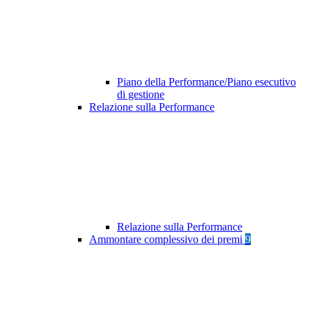
Piano della Performance/Piano esecutivo
di gestione
Relazione sulla Performance
Relazione sulla Performance
Ammontare complessivo dei premi
9