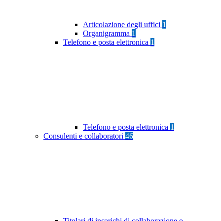
Articolazione degli uffici
1
Organigramma
1
Telefono e posta elettronica
1
Telefono e posta elettronica
1
Consulenti e collaboratori
46
Titolari di incarichi di collaborazione o