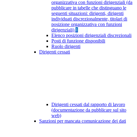
organizzativa con funzioni dirigenziali (da
pubblicare in tabelle che distinguano le
seguenti situazioni: dirigenti, dirigenti
individuati discrezionalmente, titolari di
posizione organizzativa con funzioni
dirigenziali)
1
Elenco posizioni dirigenziali discrezionali
Posti di funzione disponibili
Ruolo dirigenti
Dirigenti cessati
Dirigenti cessati dal rapporto di lavoro
(documentazione da pubblicare sul sito
web)
Sanzioni per mancata comunicazione dei dati