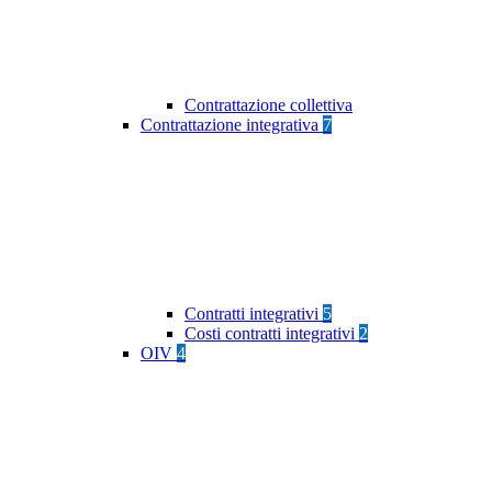
Contrattazione collettiva
Contrattazione integrativa
7
Contratti integrativi
5
Costi contratti integrativi
2
OIV
4