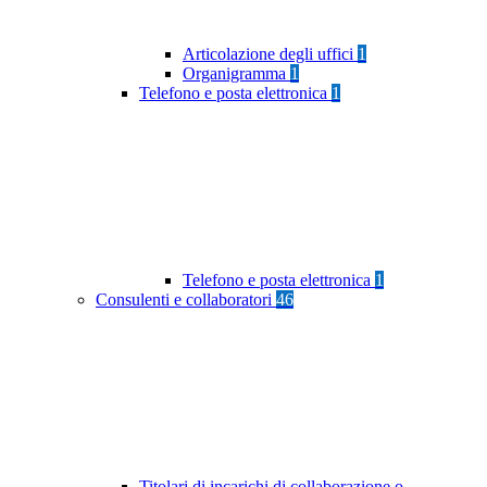
Articolazione degli uffici
1
Organigramma
1
Telefono e posta elettronica
1
Telefono e posta elettronica
1
Consulenti e collaboratori
46
Titolari di incarichi di collaborazione o