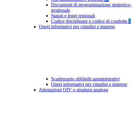
Documenti di programmazione strategico-
gestionale
Statuti e leggi regionali
Codice disciplinare e codice di condotta
2
Oneri informativi per cittadini e imprese
Scadenzario obblighi amministrativi
Oneri informativi per cittadini e imprese
Attestazioni OIV o struttura analoga