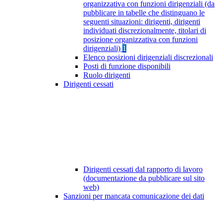
organizzativa con funzioni dirigenziali (da
pubblicare in tabelle che distinguano le
seguenti situazioni: dirigenti, dirigenti
individuati discrezionalmente, titolari di
posizione organizzativa con funzioni
dirigenziali)
1
Elenco posizioni dirigenziali discrezionali
Posti di funzione disponibili
Ruolo dirigenti
Dirigenti cessati
Dirigenti cessati dal rapporto di lavoro
(documentazione da pubblicare sul sito
web)
Sanzioni per mancata comunicazione dei dati