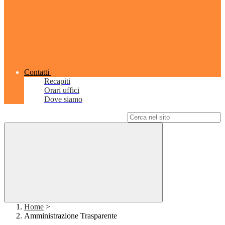
Contatti
Recapiti
Orari uffici
Dove siamo
Campo di ricerca per le pagine del sito
Home
>
Amministrazione Trasparente