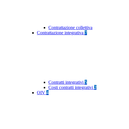
Contrattazione collettiva
Contrattazione integrativa
7
Contratti integrativi
5
Costi contratti integrativi
2
OIV
4