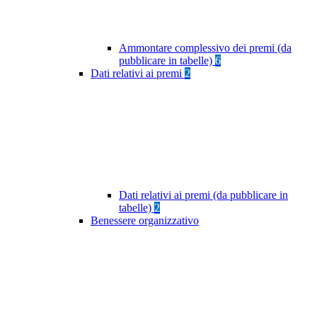
Ammontare complessivo dei premi (da
pubblicare in tabelle)
6
Dati relativi ai premi
2
Dati relativi ai premi (da pubblicare in
tabelle)
2
Benessere organizzativo