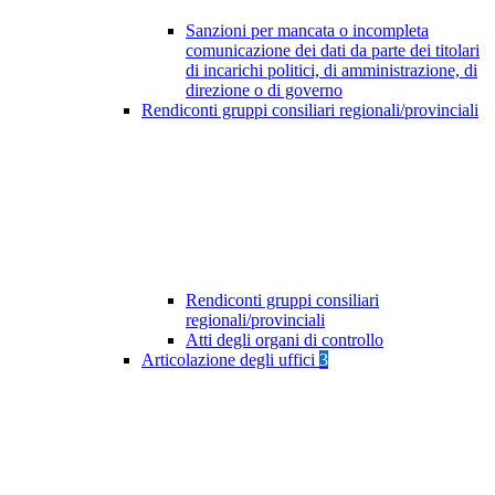
Sanzioni per mancata o incompleta
comunicazione dei dati da parte dei titolari
di incarichi politici, di amministrazione, di
direzione o di governo
Rendiconti gruppi consiliari regionali/provinciali
Rendiconti gruppi consiliari
regionali/provinciali
Atti degli organi di controllo
Articolazione degli uffici
3