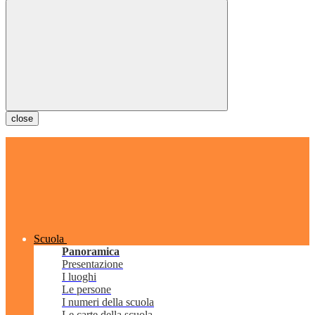
close
Scuola
Panoramica
Presentazione
I luoghi
Le persone
I numeri della scuola
Le carte della scuola