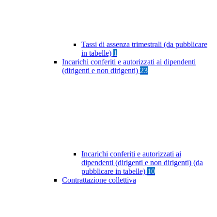
Tassi di assenza trimestrali (da pubblicare
in tabelle)
1
Incarichi conferiti e autorizzati ai dipendenti
(dirigenti e non dirigenti)
23
Incarichi conferiti e autorizzati ai
dipendenti (dirigenti e non dirigenti) (da
pubblicare in tabelle)
10
Contrattazione collettiva