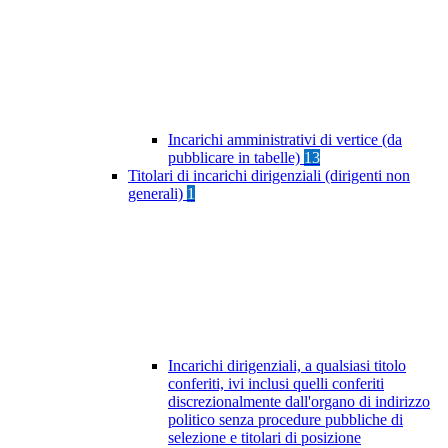
Incarichi amministrativi di vertice (da
pubblicare in tabelle)
13
Titolari di incarichi dirigenziali (dirigenti non
generali)
1
Incarichi dirigenziali, a qualsiasi titolo
conferiti, ivi inclusi quelli conferiti
discrezionalmente dall'organo di indirizzo
politico senza procedure pubbliche di
selezione e titolari di posizione