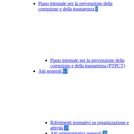
Piano triennale per la prevenzione della
corruzione e della trasparenza
1
Piano triennale per la prevenzione della
corruzione e della trasparenza (PTPCT)
Atti generali
63
Riferimenti normativi su organizzazione e
attività
18
Atti amministrativi generali
20