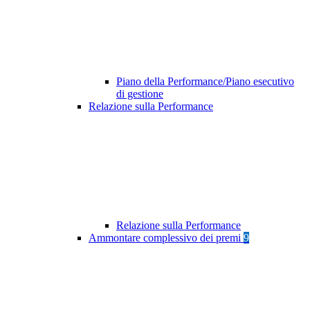
Piano della Performance/Piano esecutivo
di gestione
Relazione sulla Performance
Relazione sulla Performance
Ammontare complessivo dei premi
9