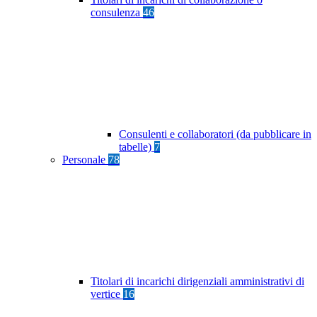
consulenza
46
Consulenti e collaboratori (da pubblicare in
tabelle)
7
Personale
78
Titolari di incarichi dirigenziali amministrativi di
vertice
16