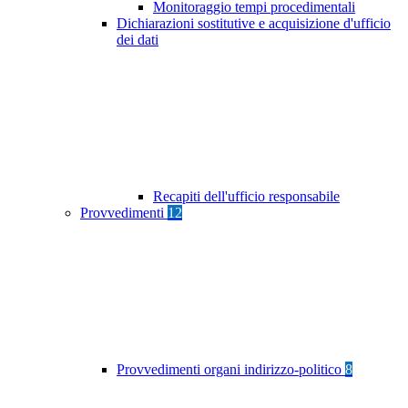
Monitoraggio tempi procedimentali
Dichiarazioni sostitutive e acquisizione d'ufficio
dei dati
Recapiti dell'ufficio responsabile
Provvedimenti
12
Provvedimenti organi indirizzo-politico
8