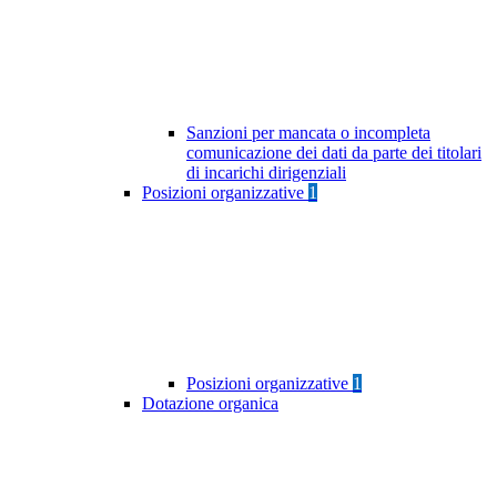
Sanzioni per mancata o incompleta
comunicazione dei dati da parte dei titolari
di incarichi dirigenziali
Posizioni organizzative
1
Posizioni organizzative
1
Dotazione organica