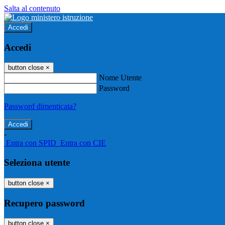
Salta al contenuto
Accedi
Accedi
button close
×
Nome Utente
Password
Password dimenticata?
-
Entra con SPID
Entra con CIE
Seleziona utente
button close
×
Recupero password
button close
×