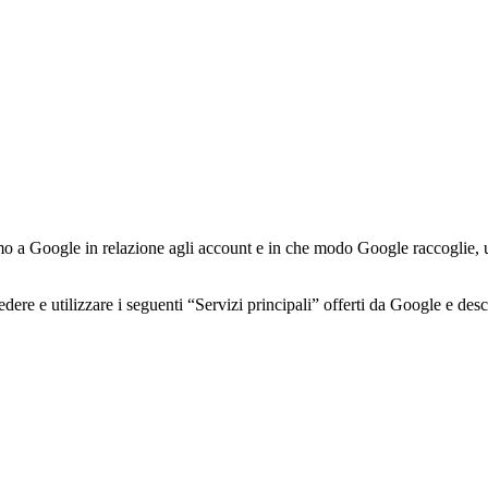
o a Google in relazione agli account e in che modo Google raccoglie, uti
ere e utilizzare i seguenti “Servizi principali” offerti da Google e descr