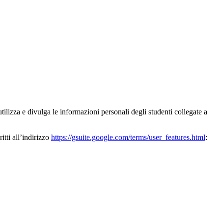
lizza e divulga le informazioni personali degli studenti collegate a
itti all’indirizzo
https://gsuite.google.com/terms/user_features.html
: