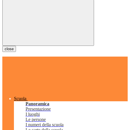
close
Scuola
Panoramica
Presentazione
I luoghi
Le persone
I numeri della scuola
Le carte della scuola