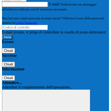
E-mail
Verrà inviato un messaggio
all'indirizzo indicato con le istruzioni necessarie.
Non hai una e-mail associata al nome utente? Effettua il reset della password
tramite la
Login Spaggiari
E-mail inviata, si prega di controllare la casella di posta elettronica!
Errore
Chiudi
Successo
Chiudi
Informazione
Chiudi
Attendere...
Attendere il completamento dell'operazione...