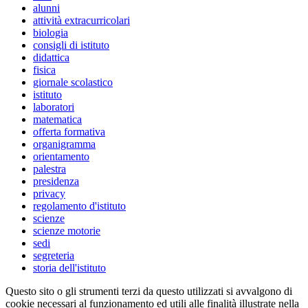
alunni
attività extracurricolari
biologia
consigli di istituto
didattica
fisica
giornale scolastico
istituto
laboratori
matematica
offerta formativa
organigramma
orientamento
palestra
presidenza
privacy
regolamento d'istituto
scienze
scienze motorie
sedi
segreteria
storia dell'istituto
Questo sito o gli strumenti terzi da questo utilizzati si avvalgono di
cookie necessari al funzionamento ed utili alle finalità illustrate nella