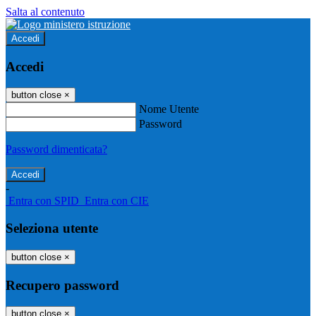
Salta al contenuto
Accedi
Accedi
button close
×
Nome Utente
Password
Password dimenticata?
-
Entra con SPID
Entra con CIE
Seleziona utente
button close
×
Recupero password
button close
×