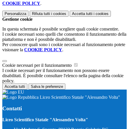
COOKIE POLICY
.
Personalizza
Rifiuta tutti
i cookies
Accetta tutti
i cookies
Gestione cookie
In questa schermata è possibile scegliere quali cookie consentire.
I cookie necessari sono quelli che consentono il funzionamento della
piattaforma e non è possibile disabilitarli.
Per conoscere quali sono i cookie necessari al funzionamento potete
visionare la
COOKIE POLICY
.
Cookie necessari per il funzionamento
I cookie necessari per il funzionamento non possono essere
disabilitati. È possibile consultare l'elenco nella pagina della cookie
policy.
Accetta tutti
Salva le preferenze
Liceo Scientifico Statale "Alessandro Volta"
Contatti
Liceo Scientifico Statale "Alessandro Volta"