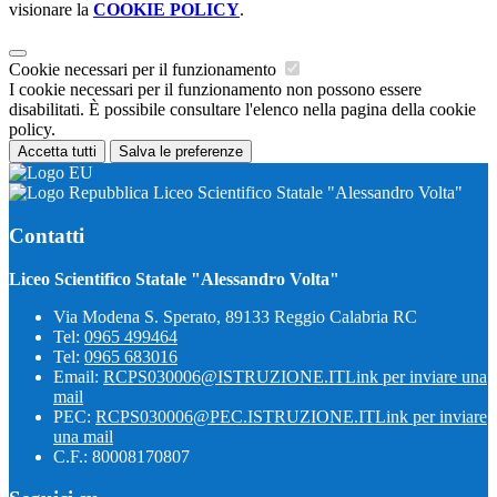
visionare la
COOKIE POLICY
.
Cookie necessari per il funzionamento
I cookie necessari per il funzionamento non possono essere
disabilitati. È possibile consultare l'elenco nella pagina della cookie
policy.
Accetta tutti
Salva le preferenze
Liceo Scientifico Statale "Alessandro Volta"
Contatti
Liceo Scientifico Statale "Alessandro Volta"
Via Modena S. Sperato, 89133 Reggio Calabria RC
Tel:
0965 499464
Tel:
0965 683016
Email:
RCPS030006@ISTRUZIONE.IT
Link per inviare una
mail
PEC:
RCPS030006@PEC.ISTRUZIONE.IT
Link per inviare
una mail
C.F.: 80008170807