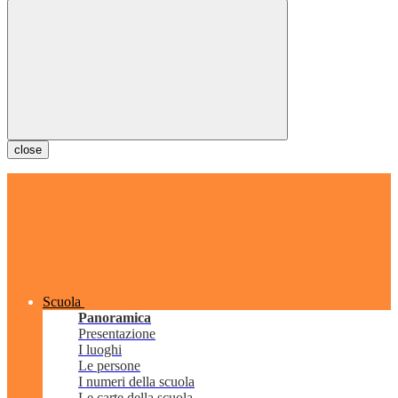
close
Scuola
Panoramica
Presentazione
I luoghi
Le persone
I numeri della scuola
Le carte della scuola