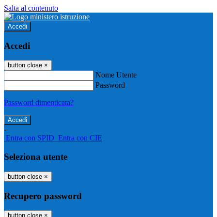
Salta al contenuto
Accedi
Accedi
button close
×
Nome Utente
Password
Password dimenticata?
-
Entra con SPID
Entra con CIE
Seleziona utente
button close
×
Recupero password
button close
×