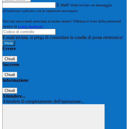
E-mail
Verrà inviato un messaggio
all'indirizzo indicato con le istruzioni necessarie.
Non hai una e-mail associata al nome utente? Effettua il reset della password
tramite la
Login Spaggiari
E-mail inviata, si prega di controllare la casella di posta elettronica!
Errore
Chiudi
Successo
Chiudi
Informazione
Chiudi
Attendere...
Attendere il completamento dell'operazione...