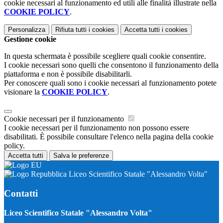
cookie necessari al funzionamento ed utili alle finalità illustrate nella
COOKIE POLICY
.
Personalizza
Rifiuta tutti
i cookies
Accetta tutti
i cookies
Gestione cookie
In questa schermata è possibile scegliere quali cookie consentire.
I cookie necessari sono quelli che consentono il funzionamento della
piattaforma e non è possibile disabilitarli.
Per conoscere quali sono i cookie necessari al funzionamento potete
visionare la
COOKIE POLICY
.
Cookie necessari per il funzionamento
I cookie necessari per il funzionamento non possono essere
disabilitati. È possibile consultare l'elenco nella pagina della cookie
policy.
Accetta tutti
Salva le preferenze
Liceo Scientifico Statale "Alessandro Volta"
Contatti
Liceo Scientifico Statale "Alessandro Volta"