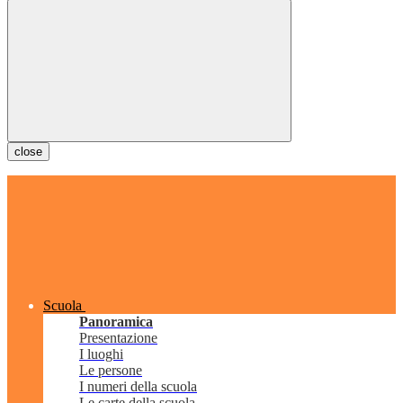
close
Scuola
Panoramica
Presentazione
I luoghi
Le persone
I numeri della scuola
Le carte della scuola