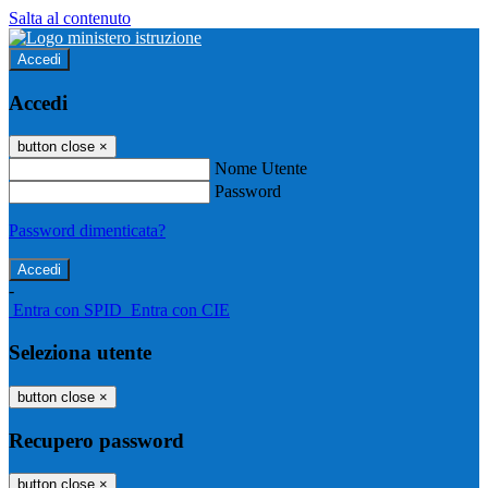
Salta al contenuto
Accedi
Accedi
button close
×
Nome Utente
Password
Password dimenticata?
-
Entra con SPID
Entra con CIE
Seleziona utente
button close
×
Recupero password
button close
×