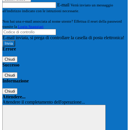
E-mail
Verrà inviato un messaggio
all'indirizzo indicato con le istruzioni necessarie.
Non hai una e-mail associata al nome utente? Effettua il reset della password
tramite la
Login Spaggiari
E-mail inviata, si prega di controllare la casella di posta elettronica!
Errore
Chiudi
Successo
Chiudi
Informazione
Chiudi
Attendere...
Attendere il completamento dell'operazione...