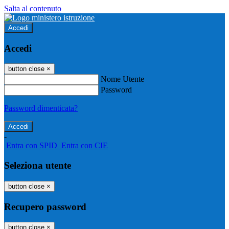
Salta al contenuto
Accedi
Accedi
button close
×
Nome Utente
Password
Password dimenticata?
-
Entra con SPID
Entra con CIE
Seleziona utente
button close
×
Recupero password
button close
×