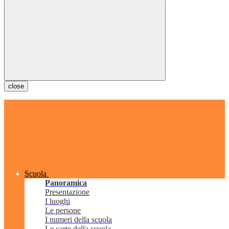
close
Scuola
Panoramica
Presentazione
I luoghi
Le persone
I numeri della scuola
Le carte della scuola