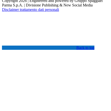
Copyright 2026 | Engineered and powered by Gruppo Spaggiari
Parma S.p.A. | Divisione Publishing & New Social Media
Disclaimer trattamento dati personali
Back to top