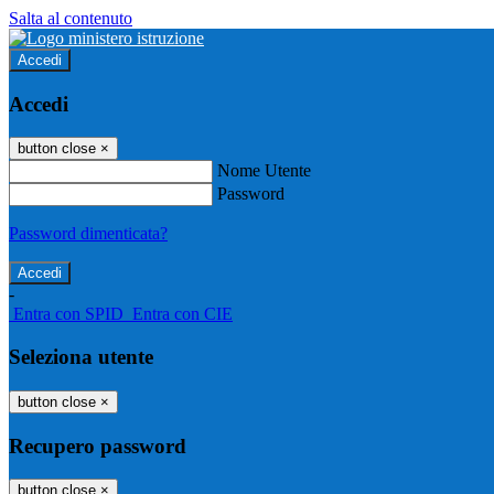
Salta al contenuto
Accedi
Accedi
button close
×
Nome Utente
Password
Password dimenticata?
-
Entra con SPID
Entra con CIE
Seleziona utente
button close
×
Recupero password
button close
×