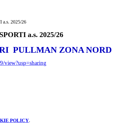
.s. 2025/26
ORTI a.s. 2025/26
RI
PULLMAN
ZONA NORD
/view?usp=sharing
KIE POLICY
.