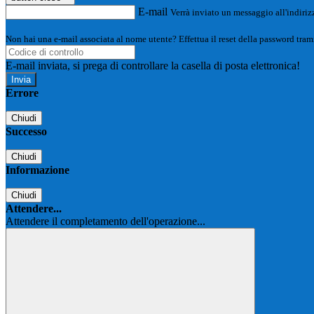
E-mail
Verrà inviato un messaggio all'indirizz
Non hai una e-mail associata al nome utente? Effettua il reset della password tram
E-mail inviata, si prega di controllare la casella di posta elettronica!
Errore
Chiudi
Successo
Chiudi
Informazione
Chiudi
Attendere...
Attendere il completamento dell'operazione...