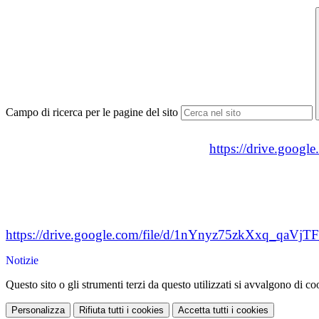
Campo di ricerca per le pagine del sito
https://drive.go
https://drive.google.com/file/d/1nYnyz75zkXxq_qaV
Notizie
Questo sito o gli strumenti terzi da questo utilizzati si avvalgono di coo
Personalizza
Rifiuta tutti
i cookies
Accetta tutti
i cookies