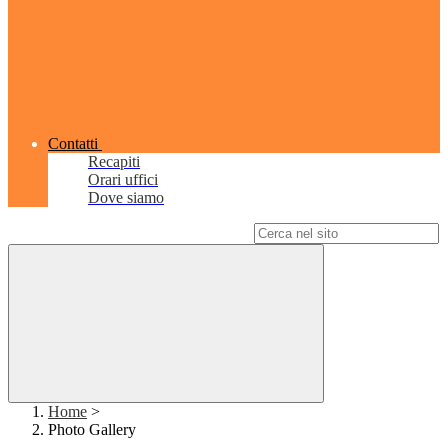
Contatti
Recapiti
Orari uffici
Dove siamo
Campo di ricerca per le pagine del sito
Home
>
Photo Gallery