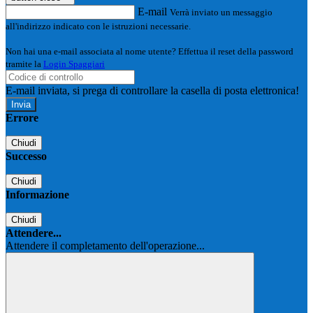
E-mail
Verrà inviato un messaggio
all'indirizzo indicato con le istruzioni necessarie.
Non hai una e-mail associata al nome utente? Effettua il reset della password
tramite la
Login Spaggiari
E-mail inviata, si prega di controllare la casella di posta elettronica!
Errore
Chiudi
Successo
Chiudi
Informazione
Chiudi
Attendere...
Attendere il completamento dell'operazione...