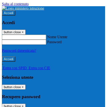
Salta al contenuto
Accedi
Accedi
button close
×
Nome Utente
Password
Password dimenticata?
-
Entra con SPID
Entra con CIE
Seleziona utente
button close
×
Recupero password
button close
×