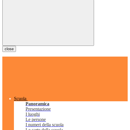
close
Scuola
Panoramica
Presentazione
I luoghi
Le persone
I numeri della scuola
Le carte della scuola