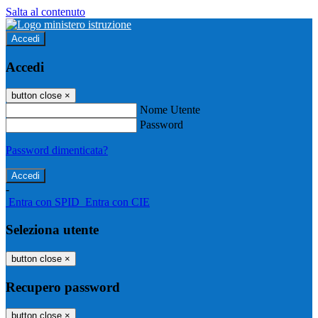
Salta al contenuto
Accedi
Accedi
button close
×
Nome Utente
Password
Password dimenticata?
-
Entra con SPID
Entra con CIE
Seleziona utente
button close
×
Recupero password
button close
×