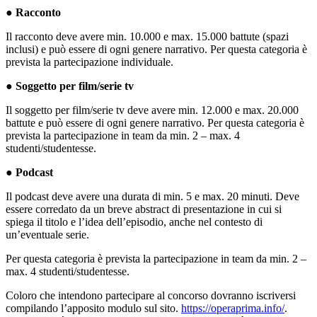
●
Racconto
Il racconto deve avere min. 10.000 e max. 15.000 battute (spazi
inclusi) e può essere di ogni genere narrativo. Per questa categoria è
prevista la partecipazione individuale.
●
Soggetto per film/serie tv
Il soggetto per film/serie tv deve avere min. 12.000 e max. 20.000
battute e può essere di ogni genere narrativo. Per questa categoria è
prevista la partecipazione in team da min. 2 – max. 4
studenti/studentesse.
●
Podcast
Il podcast deve avere una durata di min. 5 e max. 20 minuti. Deve
essere corredato da un breve
abstract
di presentazione in cui si
spiega il titolo e l’idea dell’episodio, anche nel contesto di
un’eventuale serie.
Per questa categoria è prevista la partecipazione in team da min. 2 –
max. 4 studenti/studentesse.
Coloro che intendono partecipare al concorso dovranno iscriversi
compilando l’apposito modulo sul sito.
https://operaprima.info/
.