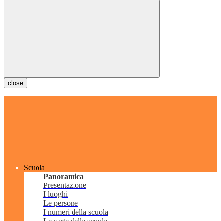
close
Scuola
Panoramica
Presentazione
I luoghi
Le persone
I numeri della scuola
Le carte della scuola