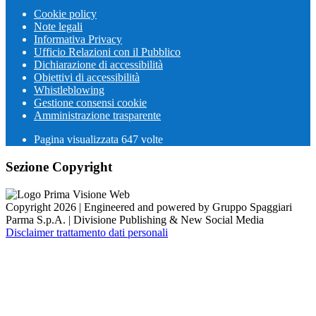
Cookie policy
Note legali
Informativa Privacy
Ufficio Relazioni con il Pubblico
Dichiarazione di accessibilità
Obiettivi di accessibilità
Whistleblowing
Gestione consensi cookie
Amministrazione trasparente
Pagina visualizzata
647
volte
Sezione Copyright
Copyright 2026 | Engineered and powered by Gruppo Spaggiari
Parma S.p.A. | Divisione Publishing & New Social Media
Disclaimer trattamento dati personali