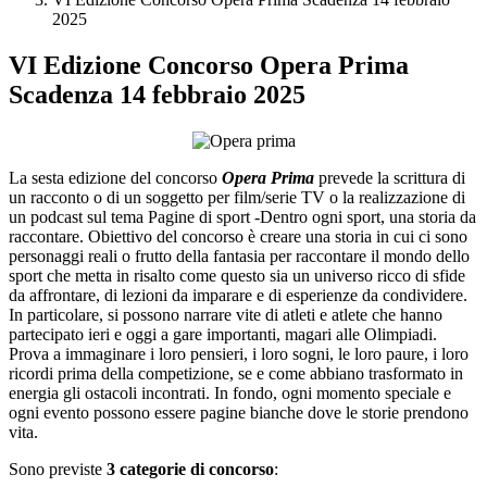
2025
VI Edizione Concorso Opera Prima
Scadenza 14 febbraio 2025
La sesta edizione del concorso
Opera Prima
prevede la scrittura di
un
racconto
o di un
soggetto per film/serie TV
o la realizzazione di
un
podcast
sul tema
Pagine di sport -Dentro ogni sport, una storia da
raccontare.
Obiettivo del concorso è creare una storia in cui ci sono
personaggi reali o frutto della fantasia per raccontare il mondo dello
sport che metta in risalto come questo sia un universo ricco di sfide
da affrontare, di lezioni da imparare e di esperienze da condividere.
In particolare, si possono narrare vite di atleti e atlete che hanno
partecipato ieri e oggi a gare importanti, magari alle Olimpiadi.
Prova a immaginare i loro pensieri, i loro sogni, le loro paure, i loro
ricordi prima della competizione, se e come abbiano trasformato in
energia gli ostacoli incontrati. In fondo, ogni momento speciale e
ogni evento possono essere pagine bianche dove le storie prendono
vita.
Sono previste
3 categorie di concorso
: