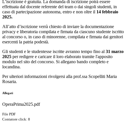
L’iscrizione è gratuita. La domanda di iscrizione potrà essere
effettuata dal docente referente del team o dai singoli studenti, in
caso di partecipazione autonoma,
entro e non oltre il
14 febbraio
2025.
All’atto d’iscrizione verrà chiesto di inviare la documentazione
privacy e liberatoria compilata e firmata da ciascuno studente iscritto
al concorso o, in caso di minorenne, compilata e firmata dai genitori
esercenti la patria podestà.
Gli studenti e le studentesse iscritte avranno tempo fino al
31 marzo
2025
per redigere e caricare il loro elaborato tramite l'apposito
modulo nel sito del concorso. Si allegano bando completo e
locandina.
Per ulteriori informazioni rivolgersi alla prof.ssa Scopelliti Maria
Rosaria.
Allegati
OperaPrima2025.pdf
File PDF
Contatore click: 8