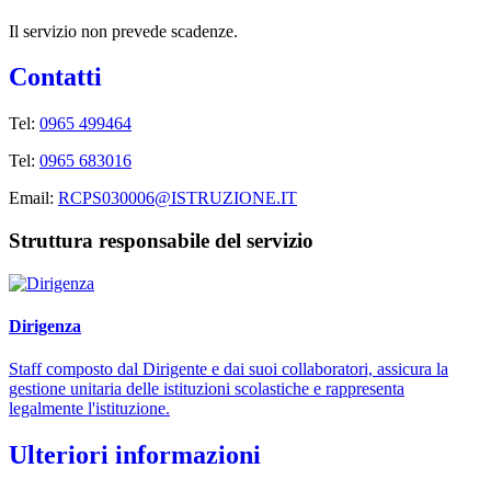
Il servizio non prevede scadenze.
Contatti
Tel:
0965 499464
Tel:
0965 683016
Email:
RCPS030006@ISTRUZIONE.IT
Struttura responsabile del servizio
Dirigenza
Staff composto dal Dirigente e dai suoi collaboratori, assicura la
gestione unitaria delle istituzioni scolastiche e rappresenta
legalmente l'istituzione.
Ulteriori informazioni