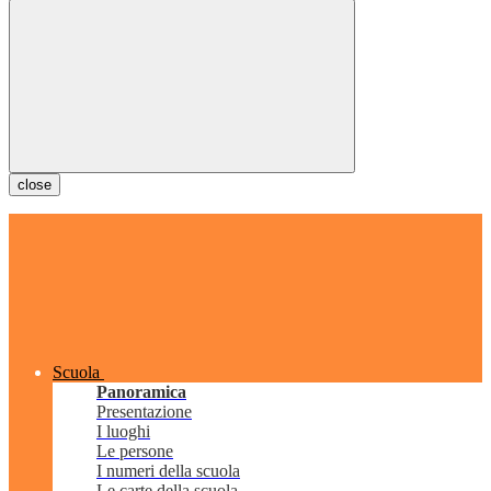
close
Scuola
Panoramica
Presentazione
I luoghi
Le persone
I numeri della scuola
Le carte della scuola