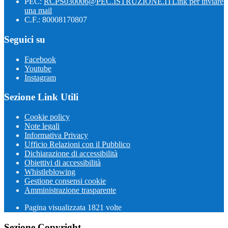
PEC:
RCPS030006@PEC.ISTRUZIONE.IT
Link per inviare
una mail
C.F.: 80008170807
Seguici su
Facebook
Youtube
Instagram
Sezione Link Utili
Cookie policy
Note legali
Informativa Privacy
Ufficio Relazioni con il Pubblico
Dichiarazione di accessibilità
Obiettivi di accessibilità
Whistleblowing
Gestione consensi cookie
Amministrazione trasparente
Pagina visualizzata
1821
volte
Sezione Copyright