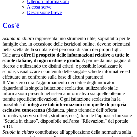
Ulteriori informazioni
A cosa serve
Descrizione breve
Cos'è
Scuola in chiaro
rappresenta uno strumento utile, soprattutto per le
famiglie che, in occasione delle iscrizioni online, devono orientarsi
nella scelta della scuola e del percorso di studi dei propri figli.
Tale area
offre il prospetto delle informazioni relative a tutte le
scuole italiane, di ogni ordine e grado.
A partire da una pagina di
ricerca e utilizzando tre distinti criteri, è possibile localizzare le
scuole, visualizzare i contenuti delle singole schede informative ed
effettuare un confronto sulla base di alcuni parametri.
Il Ministero cura l’aggiornamento dei dati e degli indicatori
riguardanti la singola istituzione scolastica, utilizzando sia le
informazioni presenti nel sistema informativo sia quelle ottenute
tramite specifiche rilevazioni.
Ogni istituzione scolastica ha la
possibilità di
integrare tali informazioni con quelle di propria
esclusiva conoscenza
(didattica, piano triennale dell’offerta
formativa, servizi offerti, strutture, ecc.), tramite l’apposita funzione
“Scuola in chiaro”, disponibile nell’area “Rilevazioni” del portale
SIDI.
Scuola in chiaro
contribuisce all’applicazione della normativa sulla