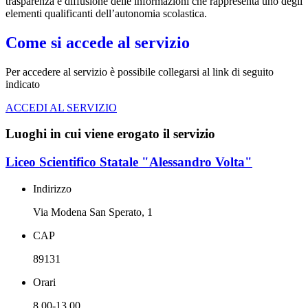
trasparenza e diffusione delle informazioni che rappresenta uno degli
elementi qualificanti dell’autonomia scolastica.
Come si accede al servizio
Per accedere al servizio è possibile collegarsi al link di seguito
indicato
ACCEDI AL SERVIZIO
Luoghi in cui viene erogato il servizio
Liceo Scientifico Statale "Alessandro Volta"
Indirizzo
Via Modena San Sperato, 1
CAP
89131
Orari
8.00-13.00