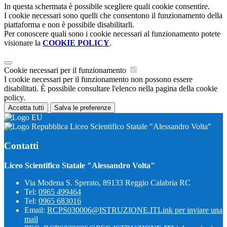
In questa schermata è possibile scegliere quali cookie consentire.
I cookie necessari sono quelli che consentono il funzionamento della
piattaforma e non è possibile disabilitarli.
Per conoscere quali sono i cookie necessari al funzionamento potete
visionare la
COOKIE POLICY
.
Cookie necessari per il funzionamento
I cookie necessari per il funzionamento non possono essere
disabilitati. È possibile consultare l'elenco nella pagina della cookie
policy.
Accetta tutti
Salva le preferenze
Liceo Scientifico Statale "Alessandro Volta"
Contatti
Liceo Scientifico Statale "Alessandro Volta"
Via Modena S. Sperato, 89133 Reggio Calabria RC
Tel:
0965 499464
Tel:
0965 683016
Email:
RCPS030006@ISTRUZIONE.IT
Link per inviare una
mail