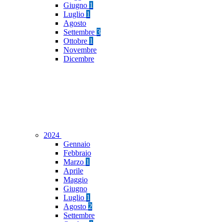
Giugno
1
Luglio
1
Agosto
Settembre
3
Ottobre
1
Novembre
Dicembre
2024
Gennaio
Febbraio
Marzo
1
Aprile
Maggio
Giugno
Luglio
1
Agosto
2
Settembre