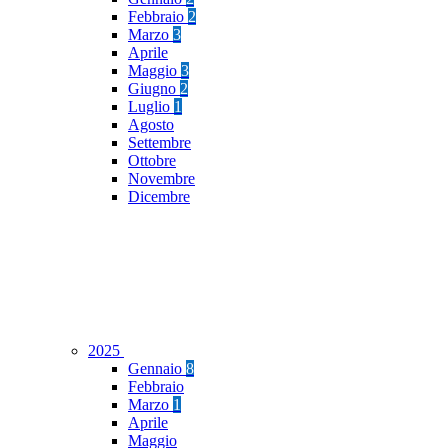
Febbraio
2
Marzo
3
Aprile
Maggio
3
Giugno
2
Luglio
1
Agosto
Settembre
Ottobre
Novembre
Dicembre
2025
Gennaio
8
Febbraio
Marzo
1
Aprile
Maggio