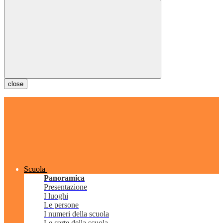
close
Scuola
Panoramica
Presentazione
I luoghi
Le persone
I numeri della scuola
Le carte della scuola