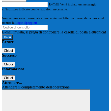
E-mail
Verrà inviato un messaggio
all'indirizzo indicato con le istruzioni necessarie.
Non hai una e-mail associata al nome utente? Effettua il reset della password
tramite la
Login Spaggiari
E-mail inviata, si prega di controllare la casella di posta elettronica!
Errore
Chiudi
Successo
Chiudi
Informazione
Chiudi
Attendere...
Attendere il completamento dell'operazione...