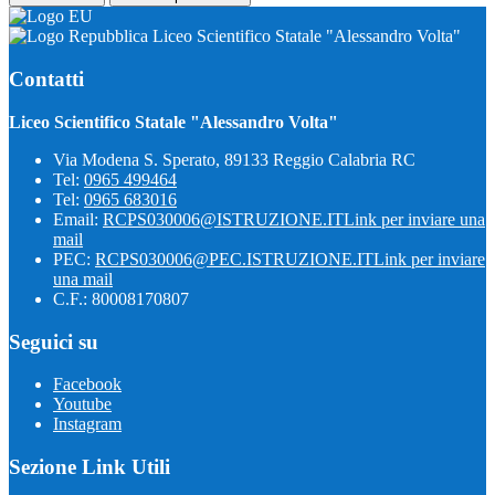
Liceo Scientifico Statale "Alessandro Volta"
Contatti
Liceo Scientifico Statale "Alessandro Volta"
Via Modena S. Sperato, 89133 Reggio Calabria RC
Tel:
0965 499464
Tel:
0965 683016
Email:
RCPS030006@ISTRUZIONE.IT
Link per inviare una
mail
PEC:
RCPS030006@PEC.ISTRUZIONE.IT
Link per inviare
una mail
C.F.: 80008170807
Seguici su
Facebook
Youtube
Instagram
Sezione Link Utili