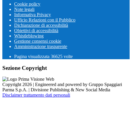
Cookie policy
Note legali
Informativa Privacy
Ufficio Relazioni con il Pubblico
Dichiarazione di accessibilità
Obiettivi di accessibilità
Whistleblowing
Gestione consensi cookie
Amministrazione trasparente
Pagina visualizzata
36625
volte
Sezione Copyright
Copyright 2026 | Engineered and powered by Gruppo Spaggiari
Parma S.p.A. | Divisione Publishing & New Social Media
Disclaimer trattamento dati personali