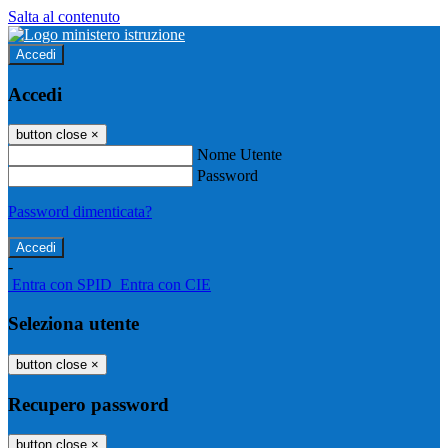
Salta al contenuto
Accedi
Accedi
button close
×
Nome Utente
Password
Password dimenticata?
-
Entra con SPID
Entra con CIE
Seleziona utente
button close
×
Recupero password
button close
×