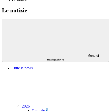
Le notizie
Menu di
navigazione
Tutte le news
2026
Gennaio
2