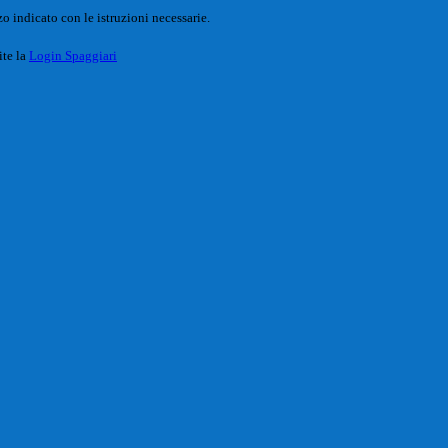
o indicato con le istruzioni necessarie.
ite la
Login Spaggiari