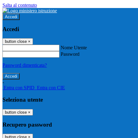
Salta al contenuto
Accedi
Accedi
button close
×
Nome Utente
Password
Password dimenticata?
-
Entra con SPID
Entra con CIE
Seleziona utente
button close
×
Recupero password
button close
×