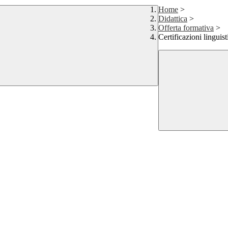
Home
>
Didattica
>
Offerta formativa
>
Certificazioni linguis