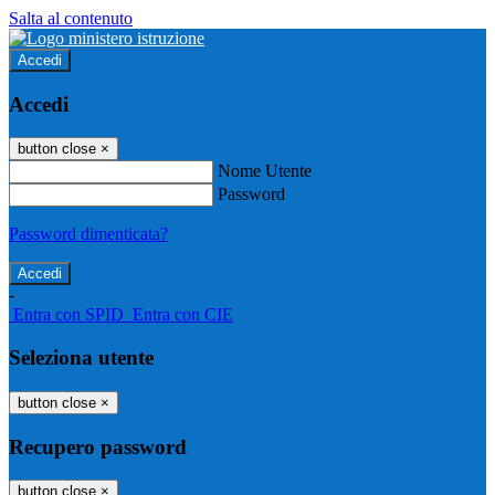
Salta al contenuto
Accedi
Accedi
button close
×
Nome Utente
Password
Password dimenticata?
-
Entra con SPID
Entra con CIE
Seleziona utente
button close
×
Recupero password
button close
×