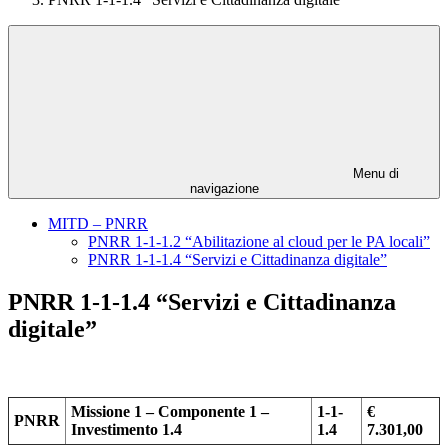
Menu di
navigazione
MITD – PNRR
PNRR 1-1-1.2 “Abilitazione al cloud per le PA locali”
PNRR 1-1-1.4 “Servizi e Cittadinanza digitale”
PNRR 1-1-1.4 “Servizi e Cittadinanza
digitale”
Missione 1 – Componente 1 –
1-1-
€
PNRR
Investimento 1.4
1.4
7.301,00