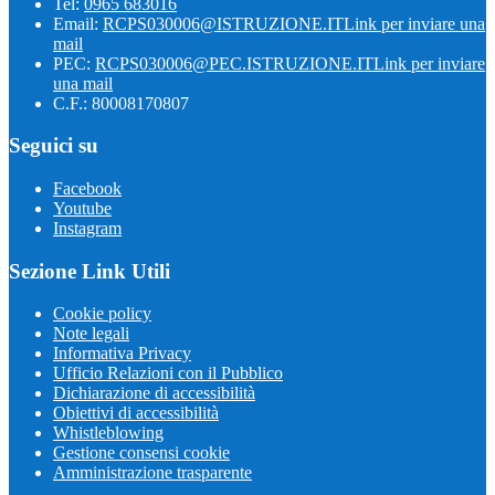
Tel:
0965 683016
Email:
RCPS030006@ISTRUZIONE.IT
Link per inviare una
mail
PEC:
RCPS030006@PEC.ISTRUZIONE.IT
Link per inviare
una mail
C.F.: 80008170807
Seguici su
Facebook
Youtube
Instagram
Sezione Link Utili
Cookie policy
Note legali
Informativa Privacy
Ufficio Relazioni con il Pubblico
Dichiarazione di accessibilità
Obiettivi di accessibilità
Whistleblowing
Gestione consensi cookie
Amministrazione trasparente