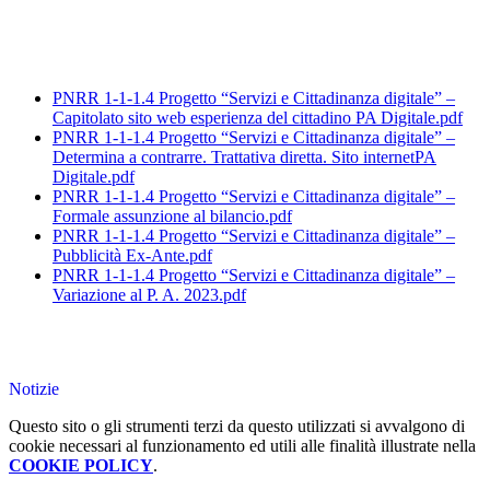
PNRR 1-1-1.4 Progetto “Servizi e Cittadinanza digitale” –
Capitolato sito web esperienza del cittadino PA Digitale.pdf
PNRR 1-1-1.4 Progetto “Servizi e Cittadinanza digitale” –
Determina a contrarre. Trattativa diretta. Sito internetPA
Digitale.pdf
PNRR 1-1-1.4 Progetto “Servizi e Cittadinanza digitale” –
Formale assunzione al bilancio.pdf
PNRR 1-1-1.4 Progetto “Servizi e Cittadinanza digitale” –
Pubblicità Ex-Ante.pdf
PNRR 1-1-1.4 Progetto “Servizi e Cittadinanza digitale” –
Variazione al P. A. 2023.pdf
Notizie
Questo sito o gli strumenti terzi da questo utilizzati si avvalgono di
cookie necessari al funzionamento ed utili alle finalità illustrate nella
COOKIE POLICY
.