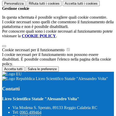
Personalizza
Rifiuta tutti
i cookies
Accetta tutti
i cookies
Gestione cookie
In questa schermata è possibile scegliere quali cookie consentire.
I cookie necessari sono quelli che consentono il funzionamento della
piattaforma e non è possibile disabilitarli.
Per conoscere quali sono i cookie necessari al funzionamento potete
visionare la
COOKIE POLICY
.
Cookie necessari per il funzionamento
I cookie necessari per il funzionamento non possono essere
disabilitati. È possibile consultare l'elenco nella pagina della cookie
policy.
Accetta tutti
Salva le preferenze
Liceo Scientifico Statale "Alessandro Volta"
Contatti
Liceo Scientifico Statale "Alessandro Volta"
Via Modena S. Sperato, 89133 Reggio Calabria RC
Tel:
0965 499464