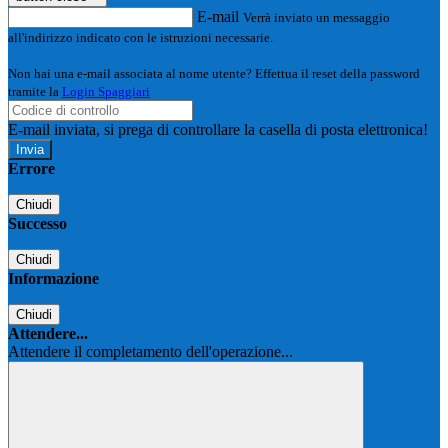
E-mail
Verrà inviato un messaggio
all'indirizzo indicato con le istruzioni necessarie.
Non hai una e-mail associata al nome utente? Effettua il reset della password
tramite la
Login Spaggiari
E-mail inviata, si prega di controllare la casella di posta elettronica!
Errore
Chiudi
Successo
Chiudi
Informazione
Chiudi
Attendere...
Attendere il completamento dell'operazione...