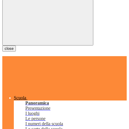
close
Scuola
Panoramica
Presentazione
I luoghi
Le persone
I numeri della scuola
Le carte della scuola