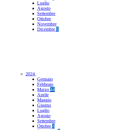
Luglio
Agosto
Settembre
Ottobre
Novembre
Dicembre
1
2024
Gennaio
Febbraio
Marzo
44
Aprile
Maggio
Giugno
Luglio
Agosto
Settembre
Ottobre
3