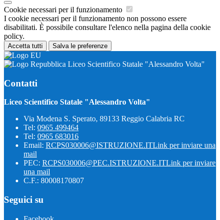
Cookie necessari per il funzionamento
I cookie necessari per il funzionamento non possono essere
disabilitati. È possibile consultare l'elenco nella pagina della cookie
policy.
Accetta tutti
Salva le preferenze
Liceo Scientifico Statale "Alessandro Volta"
Contatti
Liceo Scientifico Statale "Alessandro Volta"
Via Modena S. Sperato, 89133 Reggio Calabria RC
Tel:
0965 499464
Tel:
0965 683016
Email:
RCPS030006@ISTRUZIONE.IT
Link per inviare una
mail
PEC:
RCPS030006@PEC.ISTRUZIONE.IT
Link per inviare
una mail
C.F.: 80008170807
Seguici su
Facebook