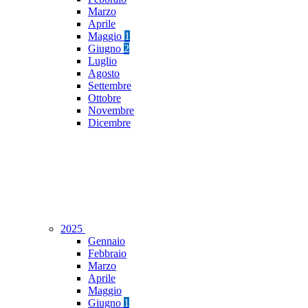
Marzo
Aprile
Maggio
1
Giugno
2
Luglio
Agosto
Settembre
Ottobre
Novembre
Dicembre
2025
Gennaio
Febbraio
Marzo
Aprile
Maggio
Giugno
1