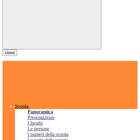
close
Scuola
Panoramica
Presentazione
I luoghi
Le persone
I numeri della scuola
Le carte della scuola