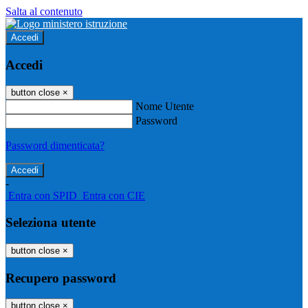
Salta al contenuto
Accedi
Accedi
button close
×
Nome Utente
Password
Password dimenticata?
-
Entra con SPID
Entra con CIE
Seleziona utente
button close
×
Recupero password
button close
×