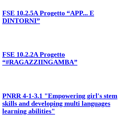
FSE 10.2.5A Progetto “APP... E
DINTORNI”
FSE 10.2.2A Progetto
“#RAGAZZIINGAMBA”
PNRR 4-1-3.1 "Empowering girl's stem
skills and developing multi languages
learning abilities"