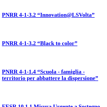
PNRR 4-1-3.2 “Innovation@LSVolta”
PNRR 4-1-3.2 “Black to color”
PNRR 4-1-1.4 “Scuola - famiglia -
territorio per abbattere la dispersione”
FESR 10.1.1 Misura Urgente a Sostegno